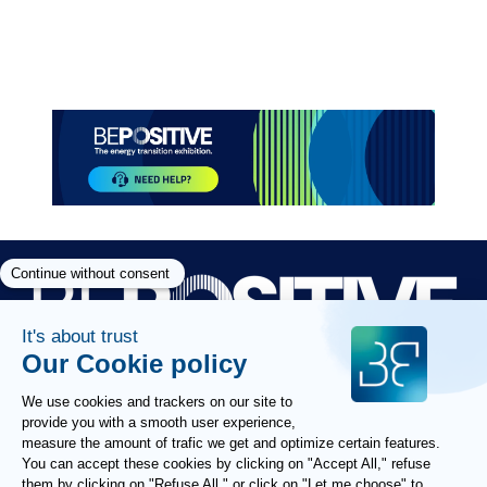
Paragraphes
Paragraphes
Paragraphes
Paragraphes