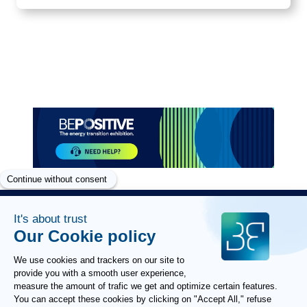
Paragraphes
Paragraphes
Paragraphes