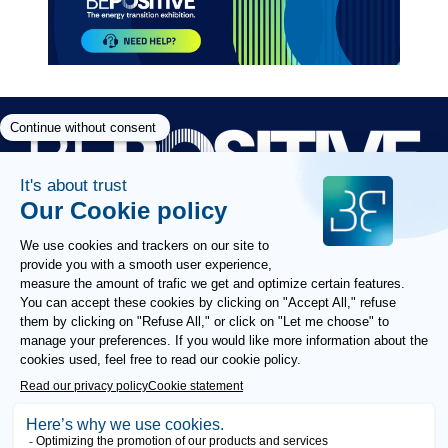
Paragraphes
Paragraphes
Paragraphes
FOLLOW US