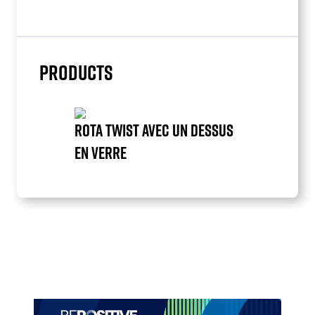
PRODUCTS
ROTA TWIST AVEC UN DESSUS
EN VERRE
Item
1
of
1
Paragraphes