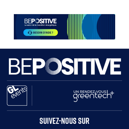
Paragraphes
Paragraphes
Paragraphes
Paragraphes
SUIVEZ-NOUS SUR