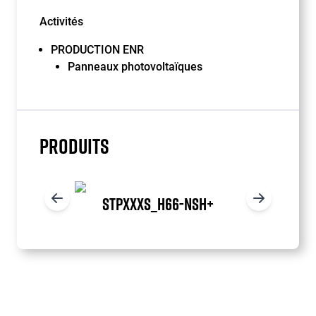
Activités
PRODUCTION ENR
Panneaux photovoltaïques
PRODUITS
STPXXXS_H66-NSH+
Item
1
of
4