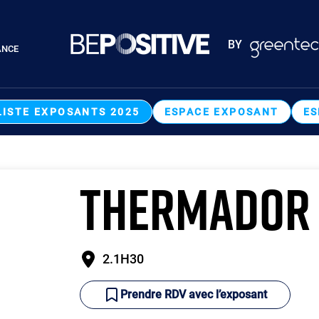
Paragraphes
BY
ANCE
Paragraphes
LISTE EXPOSANTS 2025
ESPACE EXPOSANT
ES
THERMADOR
2.1H30
Prendre RDV avec l’exposant