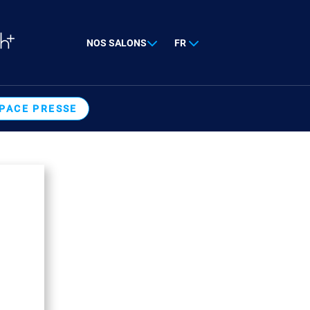
NOS SALONS
FR
PACE PRESSE