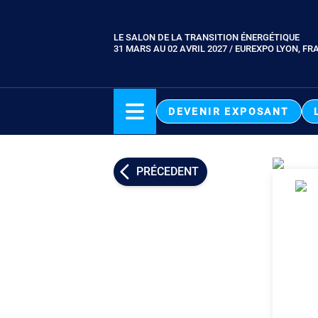
Aller
au
LE SALON DE LA TRANSITION ÉNERGÉTIQUE
Paragraphes
contenu
31 MARS AU 02 AVRIL 2027 / EUREXPO LYON, FR
principal
DEVENIR EXPOSANT
PRÉCEDENT