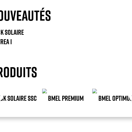
OUVEAUTÉS
K SOLAIRE
REA I
RODUITS
CK SOLAIRE SSC
BMEL PREMIUM
BMEL OPTIMU