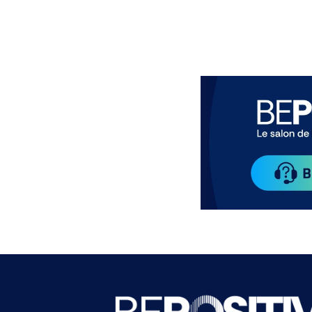
Paragraphes
Paragraphes