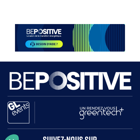
Paragraphes
Paragraphes
Paragraphes
Paragraphes
SUIVEZ-NOUS SUR