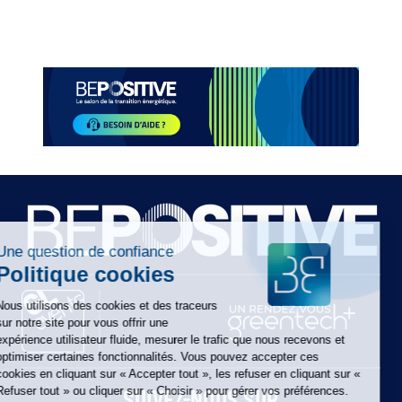
Paragraphes
Paragraphes
Paragraphes
Paragraphes
SUIVEZ-NOUS SUR