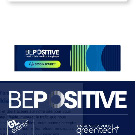
Paragraphes
Paragraphes
Paragraphes