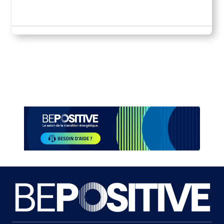
Paragraphes
Paragraphes