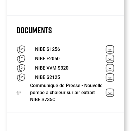
DOCUMENTS
NIBE S1256
NIBE F2050
NIBE VVM S320
NIBE S2125
Communiqué de Presse - Nouvelle
pompe à chaleur sur air extrait
NIBE S735C