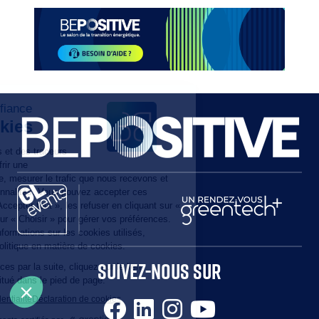
Paragraphes
Paragraphes
Paragraphes
Paragraphes
SUIVEZ-NOUS SUR