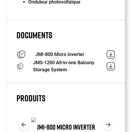
Onduleur photovoltaïque
DOCUMENTS
JMI-800 Micro Inverter
JMS-1200 All-in-one Balcony
Storage System
PRODUITS
JMI-800 MICRO INVERTER