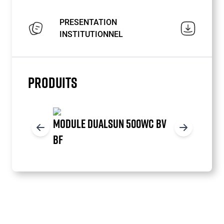
PRESENTATION
INSTITUTIONNEL
PRODUITS
MODULE DUALSUN 500WC BV
BF
Item
1
of
7