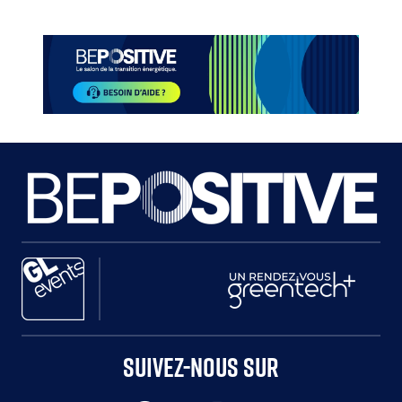
Paragraphes
Paragraphes
Paragraphes
Paragraphes
SUIVEZ-NOUS SUR