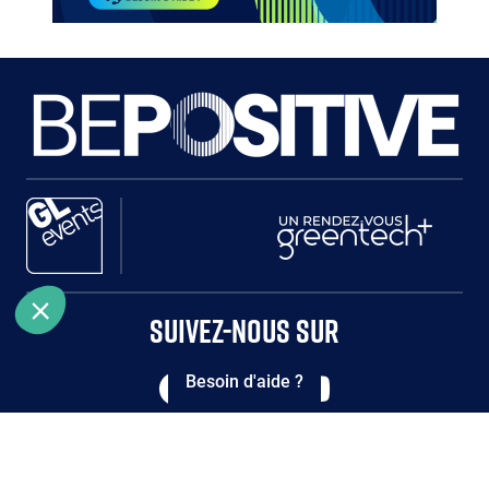
Paragraphes
Paragraphes
Paragraphes
SUIVEZ-NOUS SUR
Besoin d'aide ?
CGU
MENTIONS LÉGALES
POLITIQUE COOKIES
POLITIQUE DE CONFIDENTIALITÉS