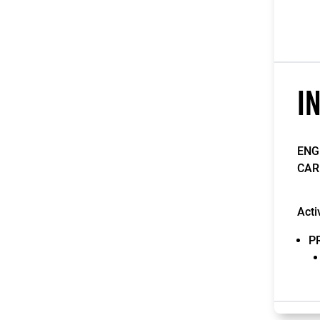
I
ENG
CAR
Acti
P