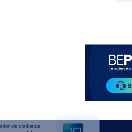
Paragraphes