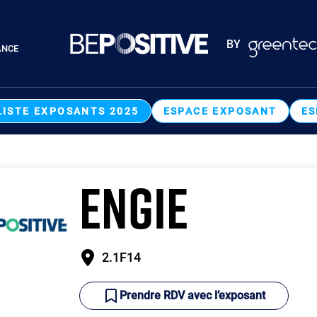
Paragraphes
BY
ANCE
Paragraphes
LISTE EXPOSANTS 2025
ESPACE EXPOSANT
ES
ENGIE
2.1F14
Prendre RDV avec l’exposant