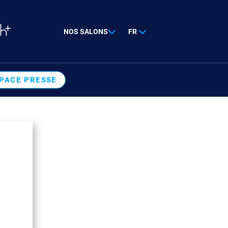
NOS SALONS
FR
PACE PRESSE