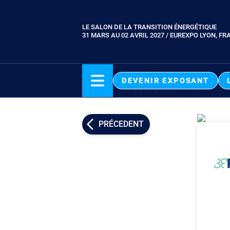
Aller
au
LE SALON DE LA TRANSITION ÉNERGÉTIQUE
Paragraphes
contenu
31 MARS AU 02 AVRIL 2027 / EUREXPO LYON, FR
principal
DEVENIR EXPOSANT
PRÉCEDENT