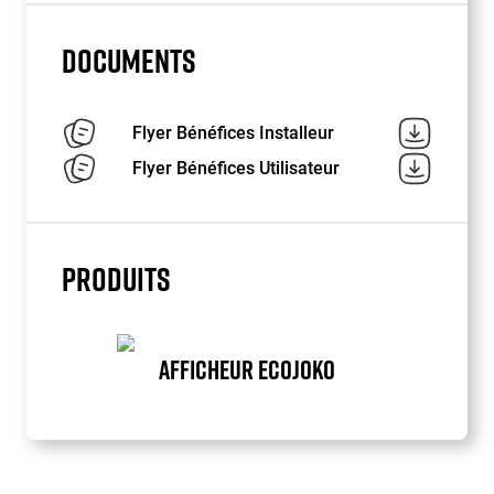
DOCUMENTS
Flyer Bénéfices Installeur
Flyer Bénéfices Utilisateur
PRODUITS
AFFICHEUR ECOJOKO
Item
1
of
1