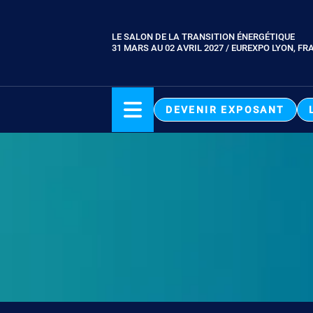
Aller
au
LE SALON DE LA TRANSITION ÉNERGÉTIQUE
Paragraphes
contenu
31 MARS AU 02 AVRIL 2027 / EUREXPO LYON, FR
principal
DEVENIR EXPOSANT