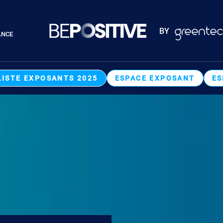
Paragraphes
BY
ANCE
Paragraphes
LISTE EXPOSANTS 2025
ESPACE EXPOSANT
ES