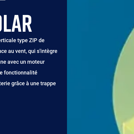
OLAR
erticale type ZIP de
e au vent, qui s'intègre
onne avec un moteur
ne fonctionnalité
tterie grâce à une trappe