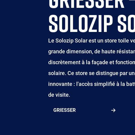
SOLOZIP S
Le Solozip Solar est un store toile v
grande dimension, de haute résistanc
discrètement à la façade et foncti
solaire. Ce store se distingue par u
innovante : l'accès simplifié à la ba
de visite.
GRIESSER