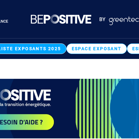
Paragraphes
BY
ANCE
Paragraphes
LISTE EXPOSANTS 2025
ESPACE EXPOSANT
ES