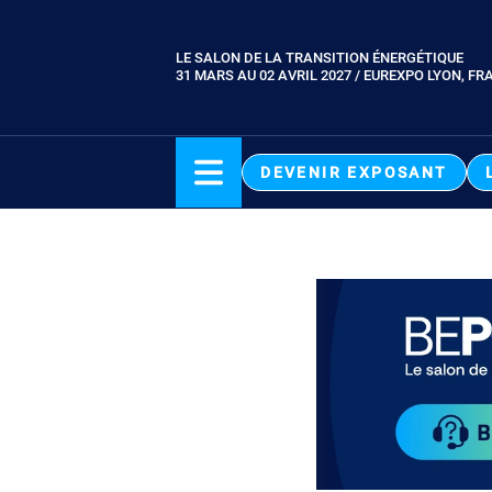
Aller
au
LE SALON DE LA TRANSITION ÉNERGÉTIQUE
Paragraphes
contenu
31 MARS AU 02 AVRIL 2027 / EUREXPO LYON, FR
principal
DEVENIR EXPOSANT
Paragraphes