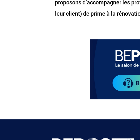
proposons d’accompagner les profe
leur client) de prime à la rénovat
Paragraphes