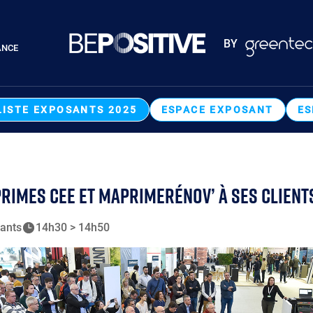
Paragraphes
BY
ANCE
Paragraphes
LISTE EXPOSANTS 2025
ESPACE EXPOSANT
ES
IMES CEE ET MAPRIMERÉNOV’ À SES CLIENTS
ants
14h30 > 14h50