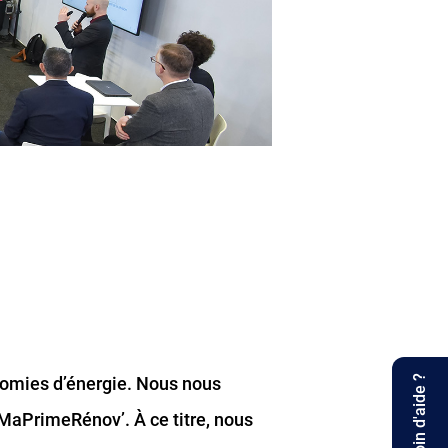
nomies d’énergie. Nous nous
Besoin d'aide ?
 MaPrimeRénov’. À ce titre, nous