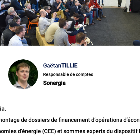
Gaëtan
TILLIE
Responsable de comptes
Sonergia
ia.
 montage de dossiers de financement d’opérations d’éco
onomies d’énergie (CEE) et sommes experts du dispositif