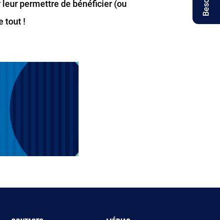
leur permettre de bénéficier (ou
 tout !