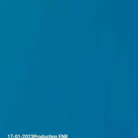
17-01-2023
Production ENR