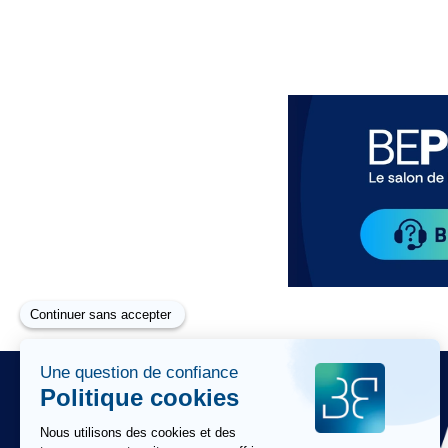
Paragraphes
Paragraphes