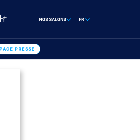
NOS SALONS
FR
PACE PRESSE