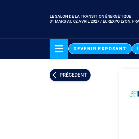
Aller
au
LE SALON DE LA TRANSITION ÉNERGÉTIQUE
Paragraphes
contenu
31 MARS AU 02 AVRIL 2027 / EUREXPO LYON, FR
principal
DEVENIR EXPOSANT
PRÉCEDENT