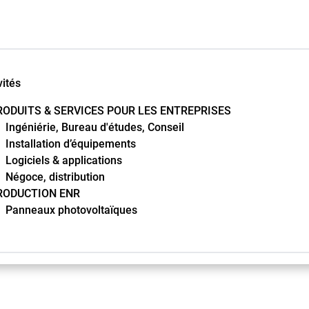
vités
RODUITS & SERVICES POUR LES ENTREPRISES
Ingéniérie, Bureau d'études, Conseil
Installation d’équipements
Logiciels & applications
Négoce, distribution
RODUCTION ENR
Panneaux photovoltaïques