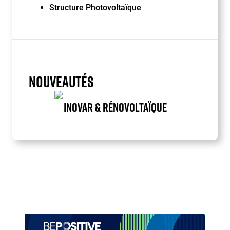
Structure Photovoltaïque
NOUVEAUTÉS
INOVAR & RÉNOVOLTAÏQUE
Item
1
of
1
Paragraphes