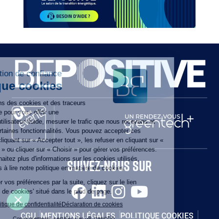
Paragraphes
Paragraphes
Paragraphes
SUIVEZ-NOUS SUR
CGU
MENTIONS LÉGALES
POLITIQUE COOKIES