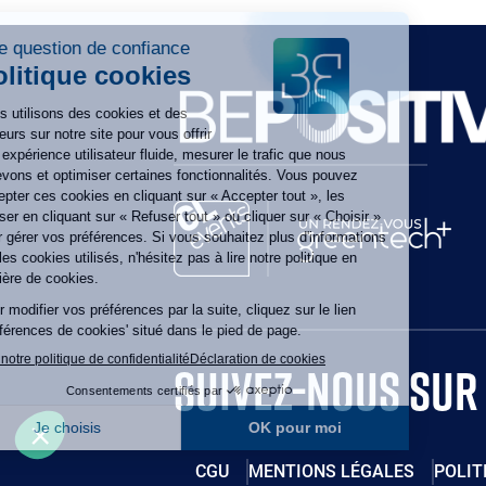
Paragraphes
Paragraphes
Paragraphes
SUIVEZ-NOUS SUR
CGU
MENTIONS LÉGALES
POLIT