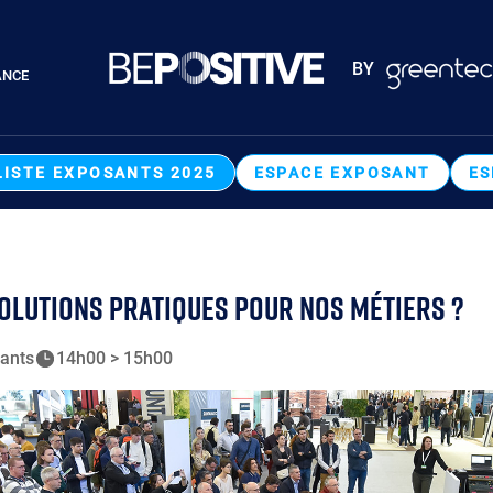
Paragraphes
BY
ANCE
Paragraphes
LISTE EXPOSANTS 2025
ESPACE EXPOSANT
ES
 SOLUTIONS PRATIQUES POUR NOS MÉTIERS ?
ants
14h00 > 15h00