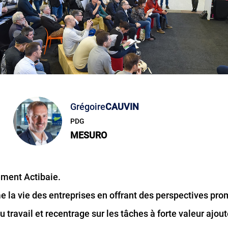
Grégoire
CAUVIN
PDG
MESURO
ement Actibaie.
rme la vie des entreprises en offrant des perspectives pro
u travail et recentrage sur les tâches à forte valeur ajou