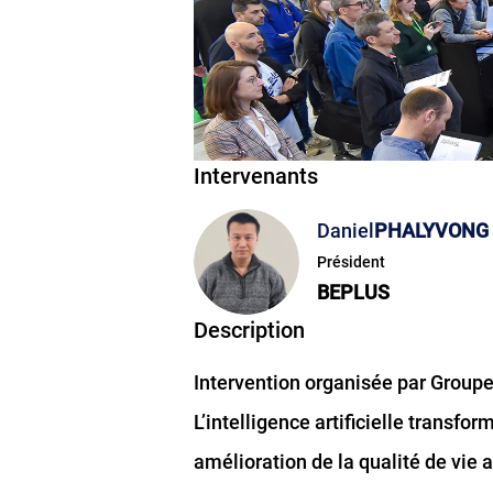
Intervenants
Daniel
PHALYVONG
Président
BEPLUS
Description
Intervention organisée par Group
L’intelligence artificielle transfo
amélioration de la qualité de vie a