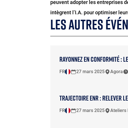
peuvent adopter les entreprises d
intègrent l’I.A. pour optimiser leu
LES AUTRES ÉVÉ
RAYONNEZ EN CONFORMITÉ : L
FR
27 mars 2025
Agora
TRAJECTOIRE ENR : RELEVER 
FR
27 mars 2025
Ateliers