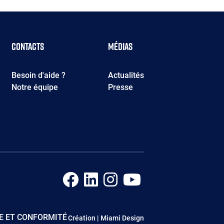
Contacts
Médias
Besoin d'aide ?
Actualités
Notre équipe
Presse
Paragraphes
Éditeur
E ET CONFORMITÉ
Création | Miami Design
de