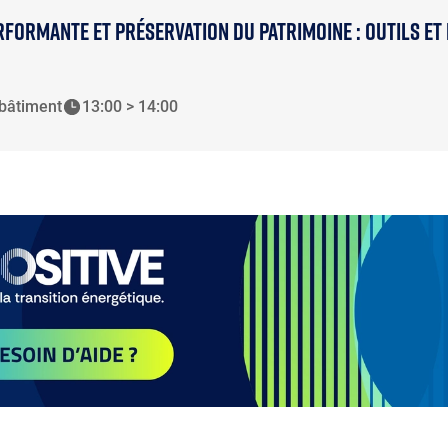
RFORMANTE ET PRÉSERVATION DU PATRIMOINE : OUTILS ET
 bâtiment
13:00 > 14:00