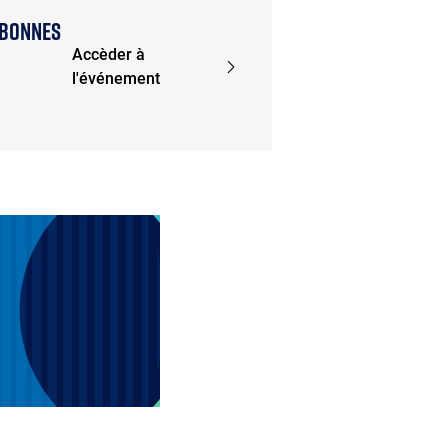
 BONNES
Accèder à
l'événement