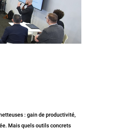
metteuses : gain de productivité,
tée. Mais quels outils concrets